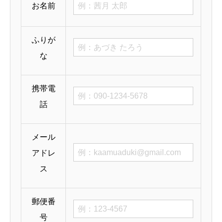
お名前
ふりが
な
携帯電
話
メール
アドレ
ス
郵便番
号