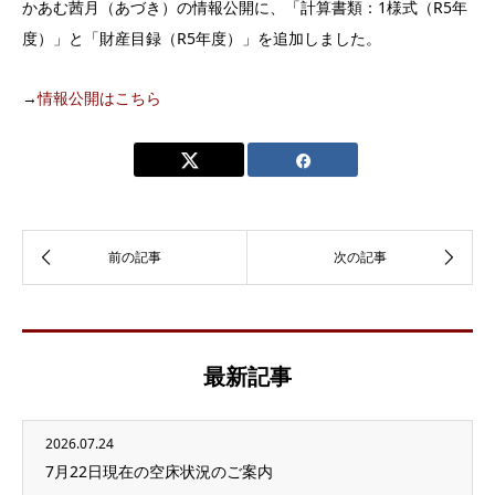
かあむ茜月（あづき）の情報公開に、「計算書類：1様式（R5年
度）」と「財産目録（R5年度）」を追加しました。
→
情報公開はこちら
最新記事
2026.07.24
7月22日現在の空床状況のご案内