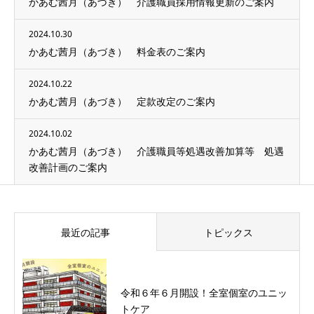
かあむ茜月（あづき） 介護職員採用情報更新のご案内
2024.10.30
かあむ茜月（あづき） 料金表のご案内
2024.10.22
かあむ茜月（あづき） 定款改定のご案内
2024.10.02
かあむ茜月（あづき） 介護職員等処遇改善加算等 処遇
改善計画のご案内
最近の記事
トピックス
令和６年６月開設！全室個室のユニッ
トケア