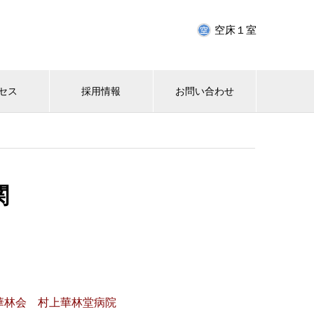
空床１室
セス
採用情報
お問い合わせ
関
華林会 村上華林堂病院