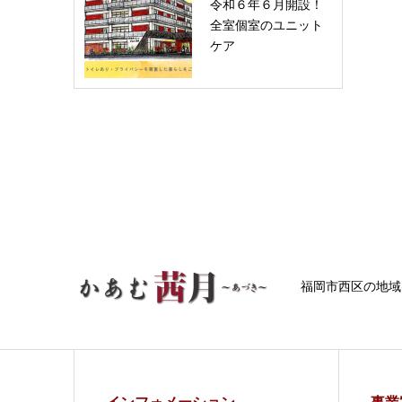
令和６年６月開設！
全室個室のユニット
ケア
福岡市西区の地域