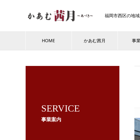
福岡市西区の地域
HOME
かあむ茜月
事
SERVICE
事業案内