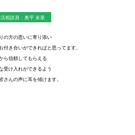
活相談員：奥平 未菜
りの方の思いに寄り添い
お付き合いができればと思ってます。
から信頼してもらえる
な受け入れができるよう
皆さんの声に耳を傾けます。