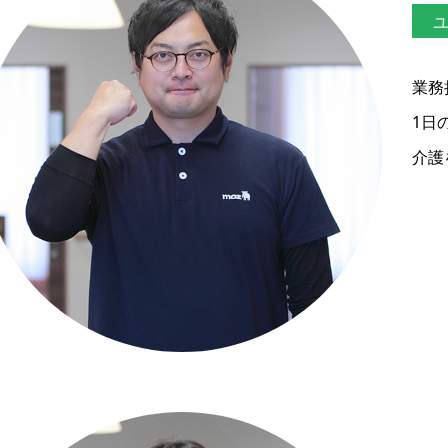
ユ
業務
1日
介護