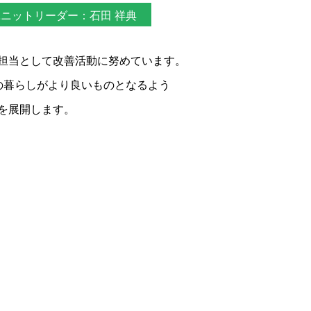
ニットリーダー：石田 祥典
担当として改善活動に努めています。
の暮らしがより良いものとなるよう
を展開します。