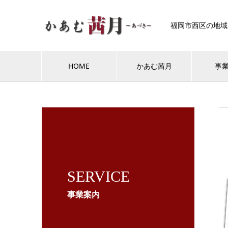
福岡市西区の地域
HOME
かあむ茜月
事
SERVICE
事業案内