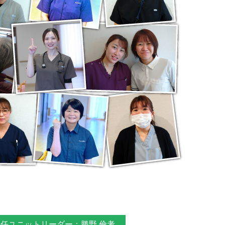
主任ユニットリーダー：勝野 倫考