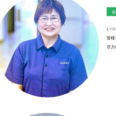
いつ
皆様
尽力