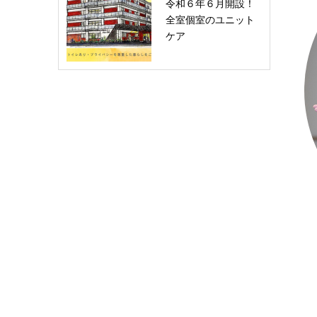
令和６年６月開設！
全室個室のユニット
ケア