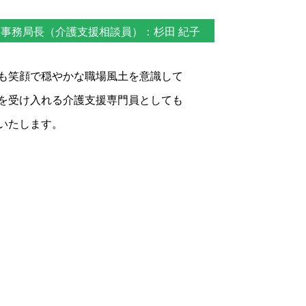
副事務局長（介護支援相談員）：杉田 紀子
も笑顔で穏やかな職場風土を意識して
を受け入れる介護支援専門員としても
いたします。