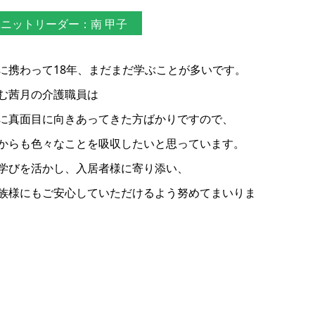
ニットリーダー：南 甲子
に携わって18年、まだまだ学ぶことが多いです。
む茜月の介護職員は
に真面目に向きあってきた方ばかりですので、
からも色々なことを吸収したいと思っています。
学びを活かし、入居者様に寄り添い、
族様にもご安心していただけるよう努めてまいりま