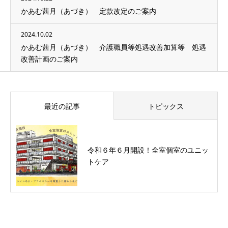
かあむ茜月（あづき） 定款改定のご案内
2024.10.02
かあむ茜月（あづき） 介護職員等処遇改善加算等 処遇
改善計画のご案内
最近の記事
トピックス
令和６年６月開設！全室個室のユニッ
トケア